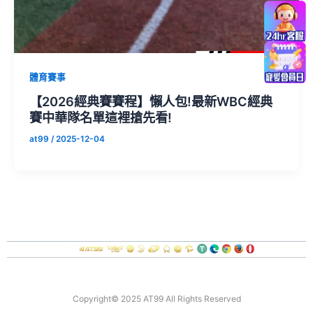
體育賽事
【2026經典賽賽程】懶人包!最新WBC經典
賽中華隊名單這裡搶先看!
at99
/
2025-12-04
關於我們
聯絡我們
遊戲幫助
責任博彩
Copyright© 2025 AT99 All Rights Reserved