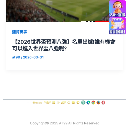
體育賽事
【2026世界盃預測八強】名單出爐!誰有機會
可以進入世界盃八強呢?
at99
/
2026-03-31
關於我們
聯絡我們
遊戲幫助
責任博彩
Copyright© 2025 AT99 All Rights Reserved