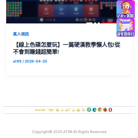
真人視訊
【線上色碟怎麼玩】一篇硬漢教學懶人包!從
不會到賺錢超簡單!
at99
/
2026-04-20
關於我們
聯絡我們
遊戲幫助
責任博彩
Copyright© 2025 AT99 All Rights Reserved