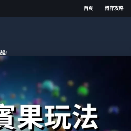
首頁
博弈攻略
過!