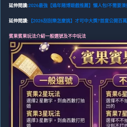
延伸閱讀:
2026最強【過年賭博遊戲推薦】懶人包!不需要湊
延伸閱讀:
【2026刮刮樂怎麼挑】才可中大獎?首度公開百
賓果賓果玩法介紹一般選號及不中玩法