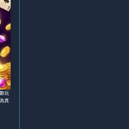
數玩
為真