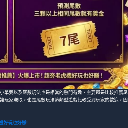
小單雙以及尾數玩法也是相當的熱門有趣，主要還是比較推薦尾
讓玩家賺取，也是尾數玩法這類型遊戲比較受到玩家的歡迎，因
機好玩也好賺!