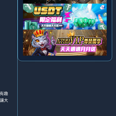
有趣
讓大