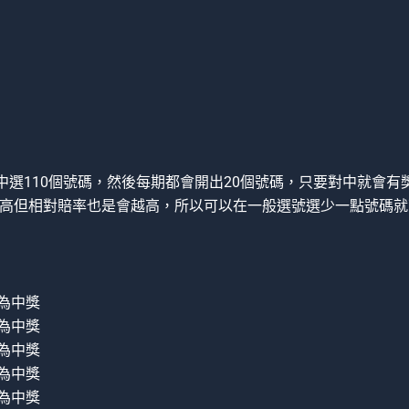
中選110個號碼，然後每期都會開出20個號碼，只要對中就會有
高但相對賠率也是會越高，所以可以在一般選號選少一點號碼就
為中獎
為中獎
為中獎
為中獎
為中獎